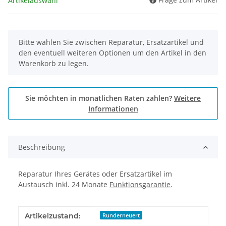
Artikelauswahl
x
Bitte wählen Sie zwischen Reparatur, Ersatzartikel und
den eventuell weiteren Optionen um den Artikel in den
Warenkorb zu legen.
Sie möchten in monatlichen Raten zahlen?
Weitere
Informationen
Beschreibung
Reparatur Ihres Gerätes oder Ersatzartikel im
Austausch inkl. 24 Monate
Funktionsgarantie
.
Produkteigenschaft
Wert
Artikelzustand:
Runderneuert