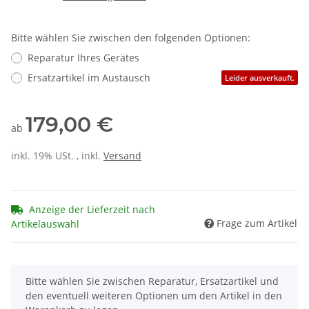
Bitte wählen Sie zwischen den folgenden Optionen:
Reparatur Ihres Gerätes
Ersatzartikel im Austausch
Leider ausverkauft.
179,00 €
ab
inkl. 19% USt. , inkl.
Versand
Anzeige der Lieferzeit nach
Frage zum Artikel
Artikelauswahl
x
Bitte wählen Sie zwischen Reparatur, Ersatzartikel und
den eventuell weiteren Optionen um den Artikel in den