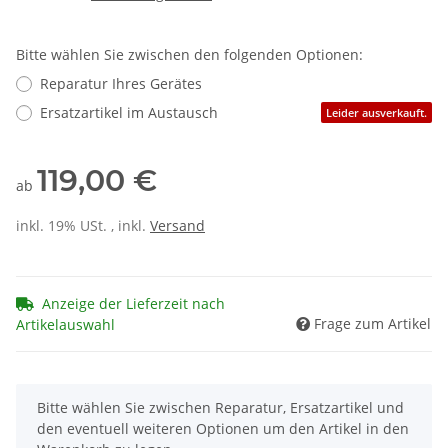
Bitte wählen Sie zwischen den folgenden Optionen:
Reparatur Ihres Gerätes
Ersatzartikel im Austausch
Leider ausverkauft.
119,00 €
ab
inkl. 19% USt. , inkl.
Versand
Anzeige der Lieferzeit nach
Frage zum Artikel
Artikelauswahl
x
Bitte wählen Sie zwischen Reparatur, Ersatzartikel und
den eventuell weiteren Optionen um den Artikel in den