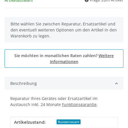
Artikelauswahl
x
Bitte wählen Sie zwischen Reparatur, Ersatzartikel und
den eventuell weiteren Optionen um den Artikel in den
Warenkorb zu legen.
Sie möchten in monatlichen Raten zahlen?
Weitere
Informationen
Beschreibung
Reparatur Ihres Gerätes oder Ersatzartikel im
Austausch inkl. 24 Monate
Funktionsgarantie
.
Produkteigenschaft
Wert
Artikelzustand:
Runderneuert