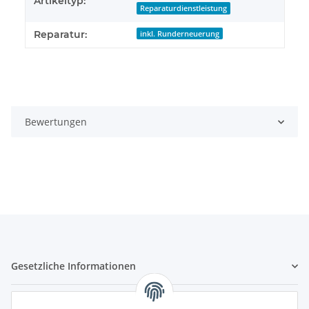
Artikeltyp:
Reparaturdienstleistung
Reparatur:
inkl. Runderneuerung
Bewertungen
Gesetzliche Informationen
Hinweispflichten