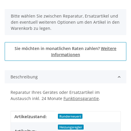
x
Bitte wählen Sie zwischen Reparatur, Ersatzartikel und
den eventuell weiteren Optionen um den Artikel in den
Warenkorb zu legen.
Sie möchten in monatlichen Raten zahlen?
Weitere
Informationen
Beschreibung
Reparatur Ihres Gerätes oder Ersatzartikel im
Austausch inkl. 24 Monate
Funktionsgarantie
.
Produkteigenschaft
Wert
Artikelzustand:
Runderneuert
Heizungsregler