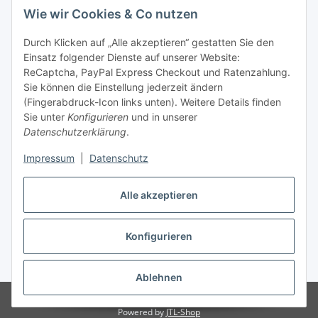
Wie wir Cookies & Co nutzen
Allgemeine Informationen
Durch Klicken auf „Alle akzeptieren“ gestatten Sie den
Einsatz folgender Dienste auf unserer Website:
Zahlung & Versand
ReCaptcha, PayPal Express Checkout und Ratenzahlung.
Sie können die Einstellung jederzeit ändern
(Fingerabdruck-Icon links unten). Weitere Details finden
Sie unter
Konfigurieren
und in unserer
Datenschutzerklärung
.
Impressum
|
Datenschutz
Alle akzeptieren
Konfigurieren
Vertrag widerrufen
* Alle Preise inkl. gesetzlicher USt., inkl.
Versand
Ablehnen
© DCG-Electronics
Powered by
JTL-Shop