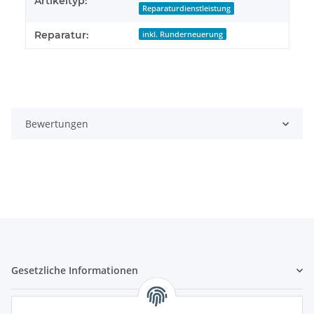
Artikeltyp:
Reparaturdienstleistung
Reparatur:
inkl. Runderneuerung
Bewertungen
Gesetzliche Informationen
Hinweispflichten