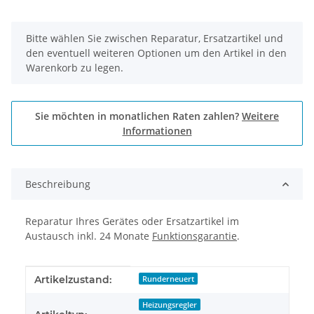
x
Bitte wählen Sie zwischen Reparatur, Ersatzartikel und
den eventuell weiteren Optionen um den Artikel in den
Warenkorb zu legen.
Sie möchten in monatlichen Raten zahlen?
Weitere
Informationen
Beschreibung
Reparatur Ihres Gerätes oder Ersatzartikel im
Austausch inkl. 24 Monate
Funktionsgarantie
.
Produkteigenschaft
Wert
Artikelzustand:
Runderneuert
Heizungsregler