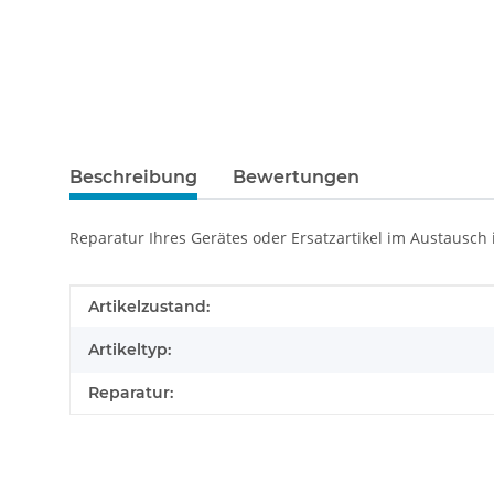
Beschreibung
Bewertungen
Reparatur Ihres Gerätes oder Ersatzartikel im Austausch
Produkteigenschaft
Wert
Artikelzustand:
Artikeltyp:
Reparatur: