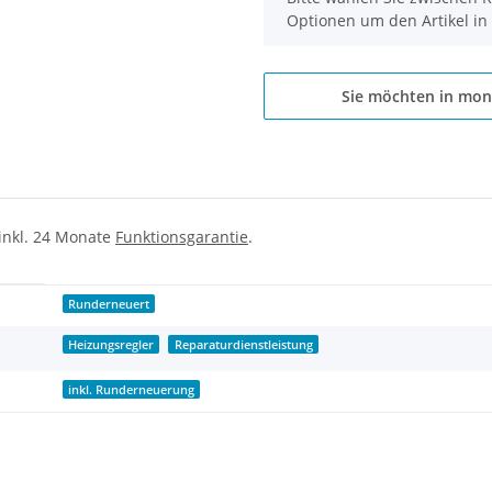
Optionen um den Artikel in
Sie möchten in mon
 inkl. 24 Monate
Funktionsgarantie
.
Runderneuert
Heizungsregler
Reparaturdienstleistung
inkl. Runderneuerung