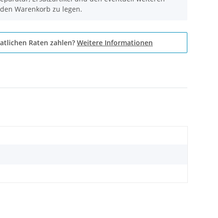
 den Warenkorb zu legen.
atlichen Raten zahlen?
Weitere Informationen