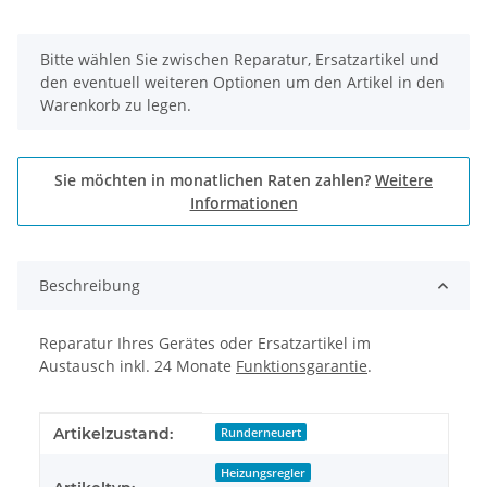
x
Bitte wählen Sie zwischen Reparatur, Ersatzartikel und
den eventuell weiteren Optionen um den Artikel in den
Warenkorb zu legen.
Sie möchten in monatlichen Raten zahlen?
Weitere
Informationen
Beschreibung
Reparatur Ihres Gerätes oder Ersatzartikel im
Austausch inkl. 24 Monate
Funktionsgarantie
.
Produkteigenschaft
Wert
Artikelzustand:
Runderneuert
Heizungsregler