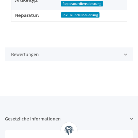
Artikeltyp:
Reparaturdienstleistung
Reparatur:
inkl. Runderneuerung
Bewertungen
Gesetzliche Informationen
Hinweispflichten