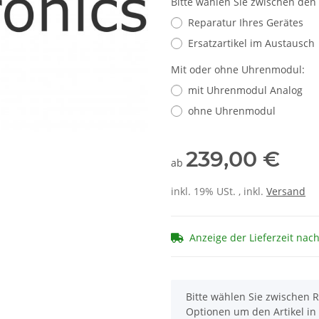
Bitte wählen Sie zwischen den
Reparatur Ihres Gerätes
Ersatzartikel im Austausch
Mit oder ohne Uhrenmodul:
mit Uhrenmodul Analog
ohne Uhrenmodul
239,00 €
ab
inkl. 19% USt. , inkl.
Versand
Anzeige der Lieferzeit nac
x
Bitte wählen Sie zwischen R
Optionen um den Artikel in