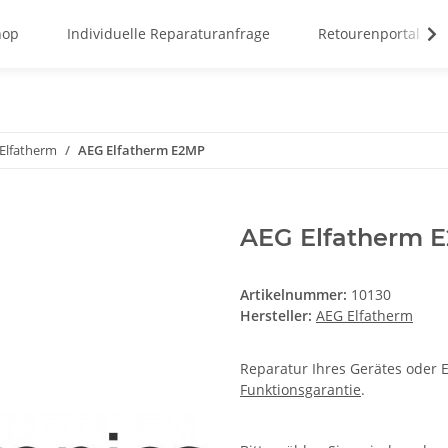
hop
Individuelle Reparaturanfrage
Retourenportal
Elfatherm
AEG Elfatherm E2MP
AEG Elfatherm 
Artikelnummer:
10130
Hersteller:
AEG Elfatherm
Reparatur Ihres Gerätes oder E
Funktionsgarantie
.