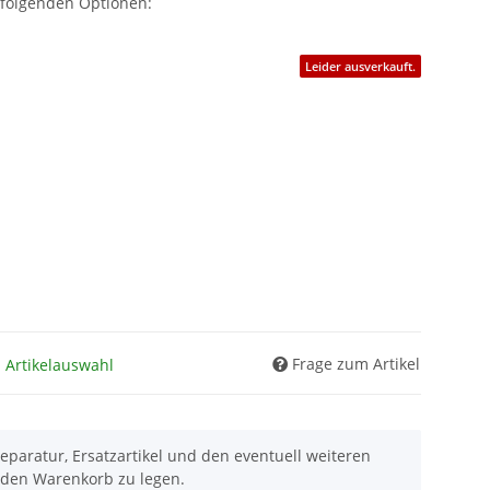
 folgenden Optionen:
Leider ausverkauft.
Frage zum Artikel
h Artikelauswahl
eparatur, Ersatzartikel und den eventuell weiteren
 den Warenkorb zu legen.