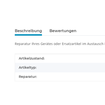
Beschreibung
Bewertungen
Reparatur Ihres Gerätes oder Ersatzartikel im Austausch
Produkteigenschaft
Wert
Artikelzustand:
Artikeltyp:
Reparatur: