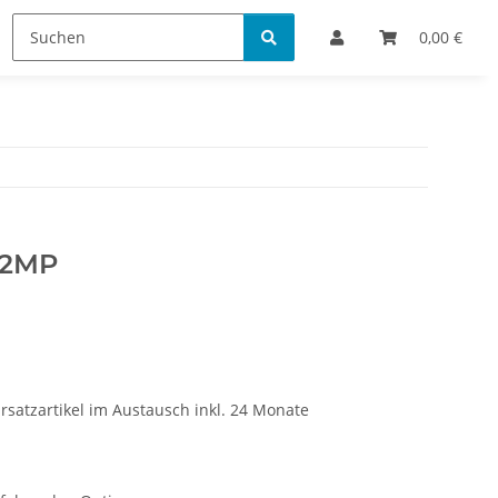
Bestellinformationen
0,00 €
E2MP
rsatzartikel im Austausch inkl. 24 Monate