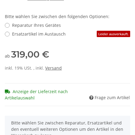
Bitte wählen Sie zwischen den folgenden Optionen:
Reparatur Ihres Gerätes
Ersatzartikel im Austausch
Leider ausverkauft.
319,00 €
ab
inkl. 19% USt. , inkl.
Versand
Anzeige der Lieferzeit nach
Frage zum Artikel
Artikelauswahl
x
Bitte wählen Sie zwischen Reparatur, Ersatzartikel und
den eventuell weiteren Optionen um den Artikel in den