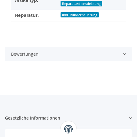
Artikeltyp:
Reparaturdienstleistung
Reparatur:
inkl. Runderneuerung
Bewertungen
Gesetzliche Informationen
Hinweispflichten