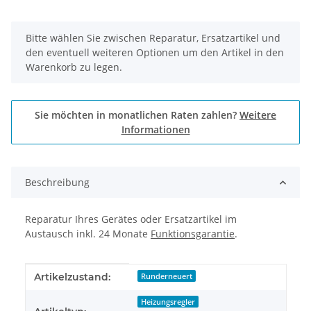
x
Bitte wählen Sie zwischen Reparatur, Ersatzartikel und
den eventuell weiteren Optionen um den Artikel in den
Warenkorb zu legen.
Sie möchten in monatlichen Raten zahlen?
Weitere
Informationen
Beschreibung
Reparatur Ihres Gerätes oder Ersatzartikel im
Austausch inkl. 24 Monate
Funktionsgarantie
.
Produkteigenschaft
Wert
Artikelzustand:
Runderneuert
Heizungsregler