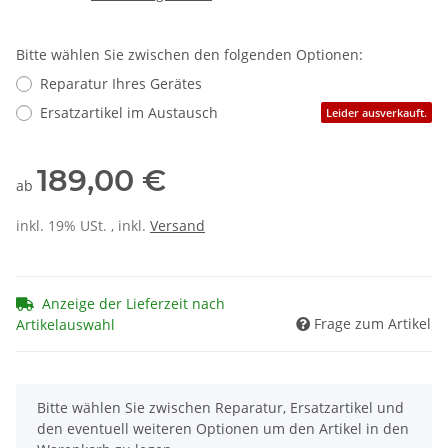
Bitte wählen Sie zwischen den folgenden Optionen:
Reparatur Ihres Gerätes
Ersatzartikel im Austausch
Leider ausverkauft.
189,00 €
ab
inkl. 19% USt. , inkl.
Versand
Anzeige der Lieferzeit nach
Frage zum Artikel
Artikelauswahl
x
Bitte wählen Sie zwischen Reparatur, Ersatzartikel und
den eventuell weiteren Optionen um den Artikel in den